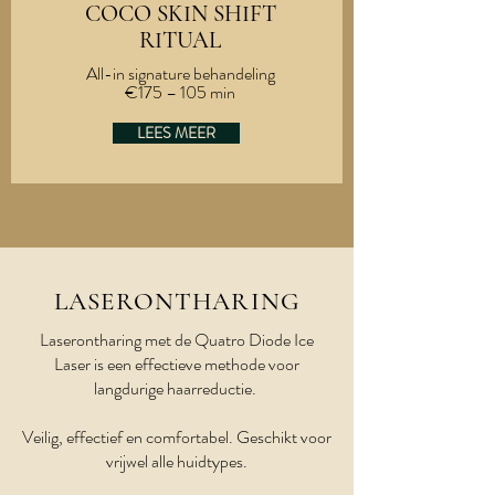
COCO SKIN SHIFT
RITUAL
All-in signature behandeling
€175 – 105 min
LEES MEER
LASERONTHARING
Laserontharing met de Quatro Diode Ice
Laser is een effectieve methode voor
langdurige haarreductie.
Veilig, effectief en comfortabel. Geschikt voor
vrijwel alle huidtypes.