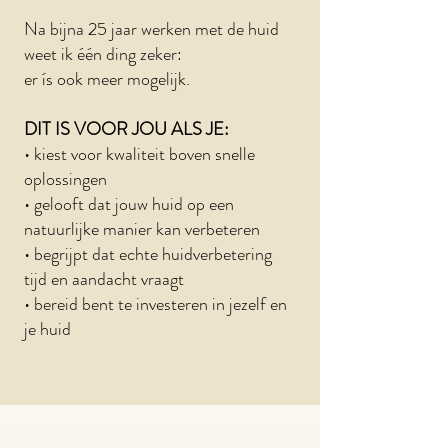
Na bijna 25 jaar werken met de huid
weet ik één ding zeker:
er ís ook meer mogelijk.
DIT IS VOOR JOU ALS JE:
• kiest voor kwaliteit boven snelle
oplossingen
• gelooft dat jouw huid op een
natuurlijke manier kan verbeteren
• begrijpt dat echte huidverbetering
tijd en aandacht vraagt
• bereid bent te investeren in jezelf en
je huid