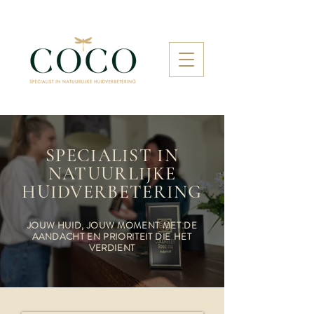
SPECIALIST IN
NATUURLIJKE
HUIDVERBETERING
JOUW HUID, JOUW MOMENT MET DE
AANDACHT EN PRIORITEIT DIE HET
VERDIENT