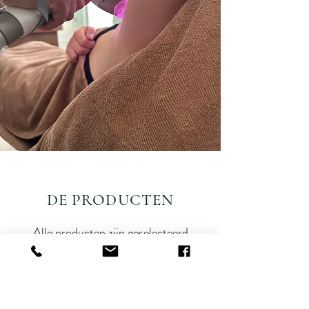
DE PRODUCTEN
Alle producten zijn geselecteerd
vanuit de overtuiging dat een gezonde
huid van binnenuit wordt opgebouwd,
met zorgvuldig geselecteerde
natuurlijke werkstoffen die de huid