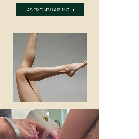
LASERONTHARING