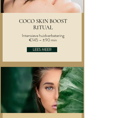
COCO SKIN BOOST
RITUAL
Intensieve huidverbetering
€145 – ±90 min
LEES MEER