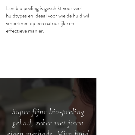
Een bio peeling is geschikt voor veel
huidtypes en ideaal voor wie de huid wil
verbeteren op een natuurlijke en
effectieve manier.
Super fijne bio-peeling
gehad, zeker met jouw
eigen methode. Mijn huid