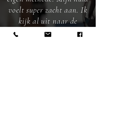
voelt super zacht aan. Ik
kijk al uit naar de
volgende keer.
— Lisa
COCO