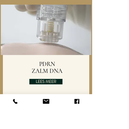
PDRN
ZALM DNA
LEES MEER