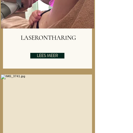
LASERONTHARING
LEES MEER